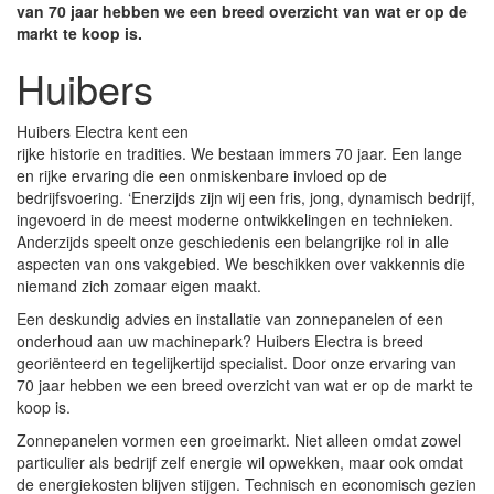
van 70 jaar hebben we een breed overzicht van wat er op de
markt te koop is.
Huibers
Huibers Electra kent een
rijke historie en tradities. We bestaan immers 70 jaar. Een lange
en rijke ervaring die een onmiskenbare invloed op de
bedrijfsvoering. ‘Enerzijds zijn wij een fris, jong, dynamisch bedrijf,
ingevoerd in de meest moderne ontwikkelingen en technieken.
Anderzijds speelt onze geschiedenis een belangrijke rol in alle
aspecten van ons vakgebied. We beschikken over vakkennis die
niemand zich zomaar eigen maakt.
Een deskundig advies en installatie van zonnepanelen of een
onderhoud aan uw machinepark? Huibers Electra is breed
georiënteerd en tegelijkertijd specialist. Door onze ervaring van
70 jaar hebben we een breed overzicht van wat er op de markt te
koop is.
Zonnepanelen vormen een groeimarkt. Niet alleen omdat zowel
particulier als bedrijf zelf energie wil opwekken, maar ook omdat
de energiekosten blijven stijgen. Technisch en economisch gezien