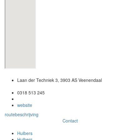
Laan der Techniek 3, 3903 AS Veenendaal
0318 513 245
website
routebeschrijving
Contact
Huibers
Huibers