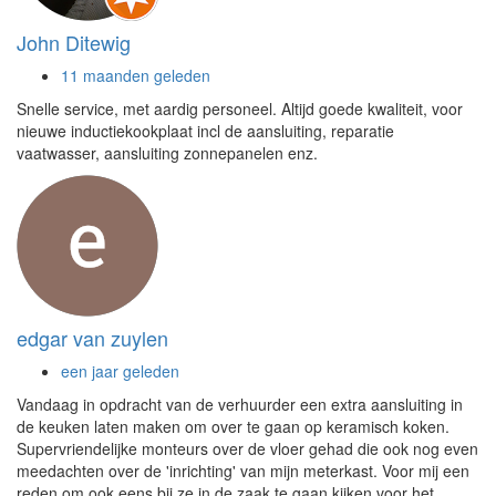
John Ditewig
11 maanden geleden
Snelle service, met aardig personeel. Altijd goede kwaliteit, voor
nieuwe inductiekookplaat incl de aansluiting, reparatie
vaatwasser, aansluiting zonnepanelen enz.
edgar van zuylen
een jaar geleden
Vandaag in opdracht van de verhuurder een extra aansluiting in
de keuken laten maken om over te gaan op keramisch koken.
Supervriendelijke monteurs over de vloer gehad die ook nog even
meedachten over de 'inrichting' van mijn meterkast. Voor mij een
reden om ook eens bij ze in de zaak te gaan kijken voor het