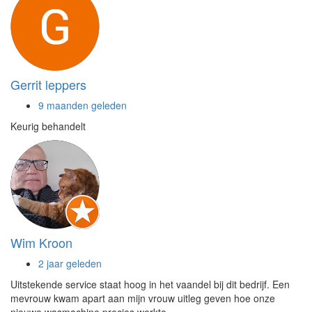
Gerrit leppers
9 maanden geleden
Keurig behandelt
Wim Kroon
2 jaar geleden
Uitstekende service staat hoog in het vaandel bij dit bedrijf. Een
mevrouw kwam apart aan mijn vrouw uitleg geven hoe onze
nieuwe wasmachine precies werkte.