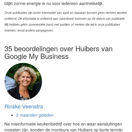
blijkt zonne-energie is nu voor iedereen aantrekkelijk.
Onze publicaties zijn louter informatief van aard en daaraan kunnen geen rechten worden
ontleend. De informatie is ontleend aan (openbare) bronnen op de datum van publicatie.
Wij hebben géén commerciële band met partijen of merken die wij in onze publicaties
noemen, tenzij anders aangegeven.
35 beoordelingen over Huibers van
Google My Business
Rinske Veenstra
2 maanden geleden
Na misinformatie keukenbedrijf over hoe en waar aansluitingen
moesten zijn, konden de monteurs van Huibers op korte termijn