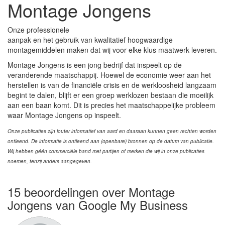
Montage Jongens
Onze professionele
aanpak en het gebruik van kwalitatief hoogwaardige
montagemiddelen maken dat wij voor elke klus maatwerk leveren.
Montage Jongens is een jong bedrijf dat inspeelt op de
veranderende maatschappij. Hoewel de economie weer aan het
herstellen is van de financiële crisis en de werkloosheid langzaam
begint te dalen, blijft er een groep werklozen bestaan die moeilijk
aan een baan komt. Dit is precies het maatschappelijke probleem
waar Montage Jongens op inspeelt.
Onze publicaties zijn louter informatief van aard en daaraan kunnen geen rechten worden
ontleend. De informatie is ontleend aan (openbare) bronnen op de datum van publicatie.
Wij hebben géén commerciële band met partijen of merken die wij in onze publicaties
noemen, tenzij anders aangegeven.
15 beoordelingen over Montage
Jongens van Google My Business