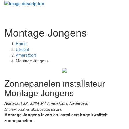
Toggle
navigati
Montage Jongens
Home
Utrecht
Amersfoort
Montage Jongens
Zonnepanelen installateur
Montage Jongens
Astronaut 32, 3824 MJ Amersfoort, Nederland
Dit is een citaat van Montage Jongens zelf:
Montage Jongens levert en installeert hoge kwaliteit
zonnepanelen.