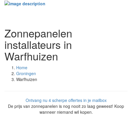
Toggle
navigati
Zonnepanelen
installateurs in
Warfhuizen
Home
Groningen
Warfhuizen
Ontvang nu 4 scherpe offertes in je mailbox
De prijs van zonnepanelen is nog nooit zo laag geweest! Koop
wanneer niemand wil kopen.