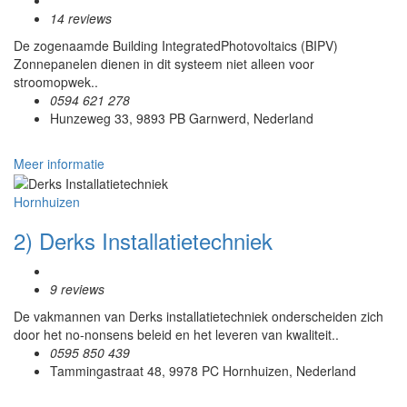
14 reviews
De zogenaamde Building IntegratedPhotovoltaics (BIPV)
Zonnepanelen dienen in dit systeem niet alleen voor
stroomopwek..
0594 621 278
Hunzeweg 33, 9893 PB Garnwerd, Nederland
Meer informatie
Hornhuizen
2) Derks Installatietechniek
9 reviews
De vakmannen van Derks installatietechniek onderscheiden zich
door het no-nonsens beleid en het leveren van kwaliteit..
0595 850 439
Tammingastraat 48, 9978 PC Hornhuizen, Nederland