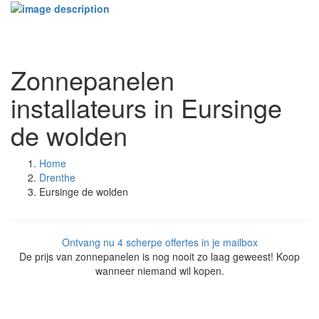
Toggle
navigati
Zonnepanelen
installateurs in Eursinge
de wolden
Home
Drenthe
Eursinge de wolden
Ontvang nu 4 scherpe offertes in je mailbox
De prijs van zonnepanelen is nog nooit zo laag geweest! Koop
wanneer niemand wil kopen.