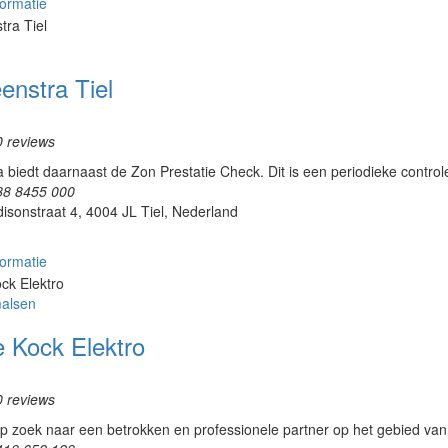
ormatie
enstra Tiel
0 reviews
 biedt daarnaast de Zon Prestatie Check. Dit is een periodieke contro
88 8455 000
isonstraat 4, 4004 JL Tiel, Nederland
ormatie
alsen
e Kock Elektro
0 reviews
p zoek naar een betrokken en professionele partner op het gebied van 