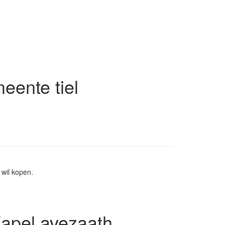
eente tiel
wil kopen.
Kapel avezaath