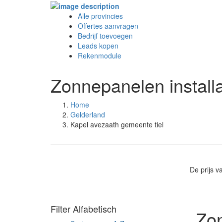
Alle provincies
Offertes aanvragen
Bedrijf toevoegen
Leads kopen
Rekenmodule
Zonnepanelen installa
Home
Gelderland
Kapel avezaath gemeente tiel
De prijs 
Filter Alfabetisch
Zon