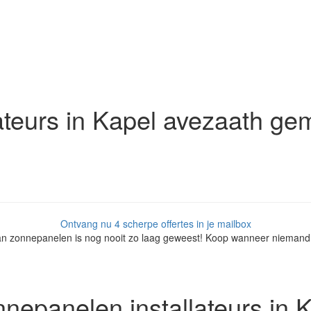
teurs in Kapel avezaath gem
Ontvang nu 4 scherpe offertes in je mailbox
van zonnepanelen is nog nooit zo laag geweest! Koop wanneer niemand 
nepanelen installateurs in 