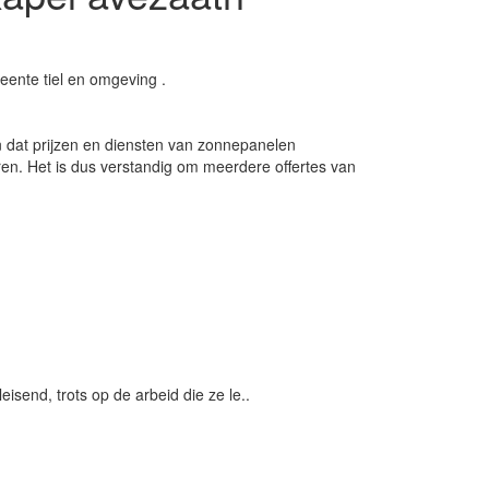
ente tiel en omgeving .
 dat prijzen en diensten van zonnepanelen
en. Het is dus verstandig om meerdere offertes van
eisend, trots op de arbeid die ze le..