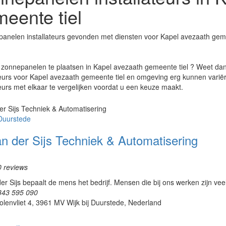
eente tiel
anelen installateurs gevonden met diensten voor Kapel avezaath geme
zonnepanelen te plaatsen in Kapel avezaath gemeente tiel ? Weet dan
teurs voor Kapel avezaath gemeente tiel en omgeving erg kunnen variër
teurs met elkaar te vergelijken voordat u een keuze maakt.
 Duurstede
an der Sijs Techniek & Automatisering
0 reviews
der Sijs bepaalt de mens het bedrijf. Mensen die bij ons werken zijn veel
343 595 090
lenvliet 4, 3961 MV Wijk bij Duurstede, Nederland