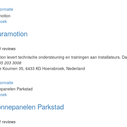
ormatie
roek
uramotion
0 reviews
on levert technische ondersteuning en trainingen aan installateurs. Daar
45 203 3008
e Koumen 35, 6433 KG Hoensbroek, Nederland
ormatie
roek
onnepanelen Parkstad
2 reviews