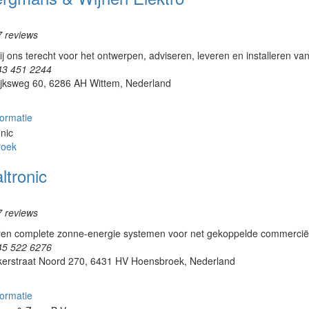
7 reviews
ij ons terecht voor het ontwerpen, adviseren, leveren en installeren van li
43 451 2244
ijksweg 60, 6286 AH Wittem, Nederland
ormatie
roek
ltronic
7 reviews
ren complete zonne-energie systemen voor net gekoppelde commerciële
45 522 6276
kerstraat Noord 270, 6431 HV Hoensbroek, Nederland
ormatie