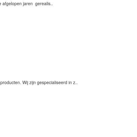
e afgelopen jaren gerealis..
oducten. Wij zijn gespecialiseerd in z..