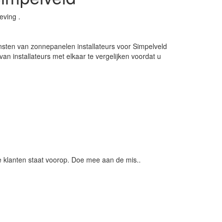
eving .
nsten van zonnepanelen installateurs voor Simpelveld
n installateurs met elkaar te vergelijken voordat u
 klanten staat voorop. Doe mee aan de mis..