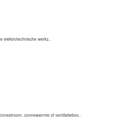
lle elektrotechnische werkz..
zonnestroom, zonnewarmte of ventilatiebox..