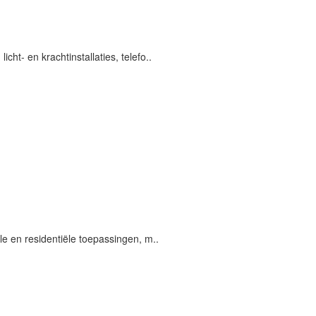
cht- en krachtinstallaties, telefo..
 en residentiële toepassingen, m..