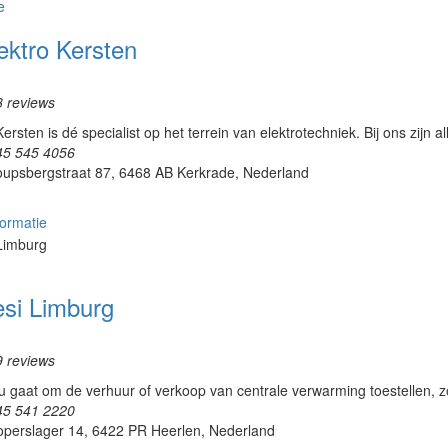
e
ektro Kersten
3 reviews
Kersten is dé specialist op het terrein van elektrotechniek. Bij ons zijn a
45 545 4056
oupsbergstraat 87, 6468 AB Kerkrade, Nederland
ormatie
esi Limburg
9 reviews
u gaat om de verhuur of verkoop van centrale verwarming toestellen, 
45 541 2220
operslager 14, 6422 PR Heerlen, Nederland