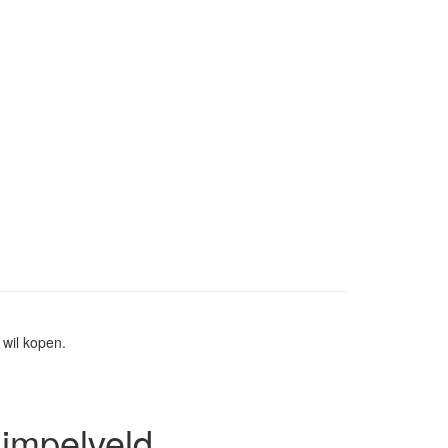
wil kopen.
Simpelveld