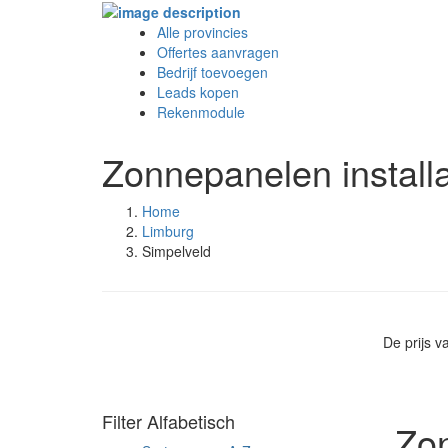
Alle provincies
Offertes aanvragen
Bedrijf toevoegen
Leads kopen
Rekenmodule
Zonnepanelen installa
Home
Limburg
Simpelveld
De prijs 
Filter Alfabetisch
Zon