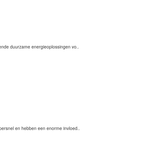
llende duurzame energieoplossingen vo..
upersnel en hebben een enorme invloed..