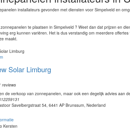
epanelen installateurs gevonden met diensten voor Simpelveld en omg
zonnepanelen te plaatsen in Simpelveld ? Weet dan dat prijzen en die
ing erg kunnen variëren. Het is dus verstandig om meerdere offertes va
ze maakt.
um
ew Solar Limburg
1 reviews
een de verkoop van zonnepanelen, maar ook een degelijk advies aan de
612259131
astoor Savelbergstraat 54, 6441 AP Brunssum, Nederland
ormatie